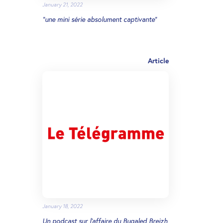
January 21, 2022
"une mini série absolument captivante"
Article
January 18, 2022
Un podcast sur l'affaire du Bugaled Breizh