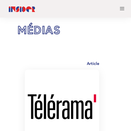
MÉDIAS
Article