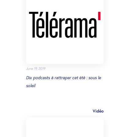
June 19, 2019
Dix podcasts à rattraper cet été : sous le
soleil
Vidéo