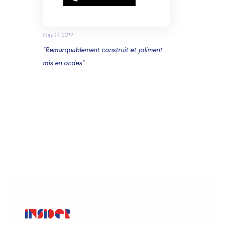
May 17, 2019
“Remarquablement construit et joliment
mis en ondes”