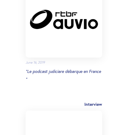
June 16, 2019
"Le podcast judiciare débarque en France
"
Interview