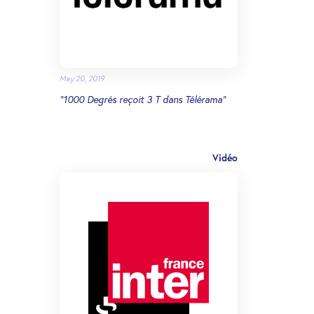
May 20, 2019
"1000 Degrés reçoit 3 T dans Télérama"
Vidéo